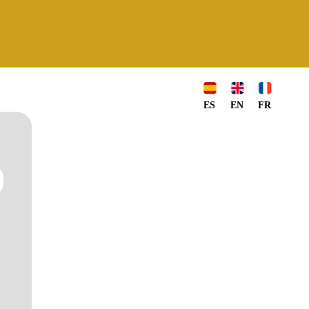
ES
EN
FR